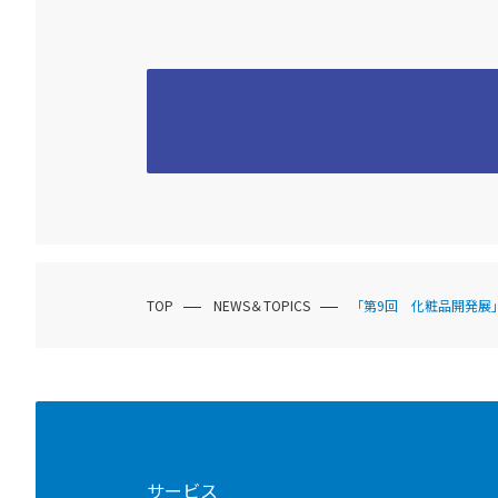
TOP
NEWS＆TOPICS
「第9回 化粧品開発展
サービス