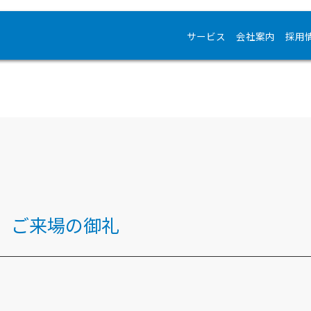
サービス
会社案内
採用
」ご来場の御礼