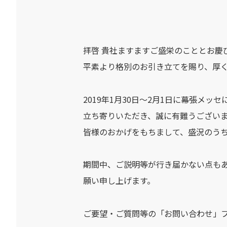
拝啓 貴社ますますご盛栄のこととお慶
平素より格別のお引き立てを賜り、厚
2019年1月30日～2月1日に幕張メ
立ち寄りいただき、誠に有難うござい
皆様のおかげをもちまして、盛況のう
期間中、ご説明等が行き届かない点も
願い申し上げます。
ご要望・ご質問等の「お問い合わせ」