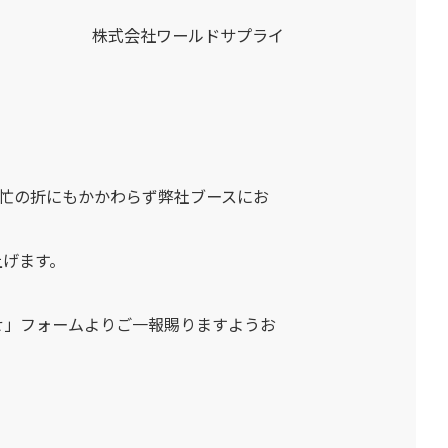
株式会社ワールドサプライ
ご多忙の折にもかかわらず弊社ブースにお
上げます。
せ」フォームよりご一報賜りますようお