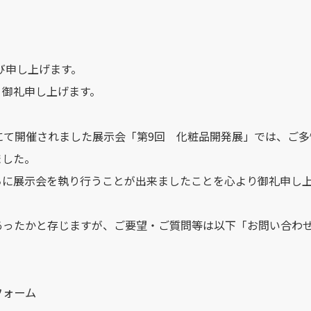
び申し上げます。
く御礼申し上げます。
ッセにて開催されました展示会「第9回 化粧品開発展」では、
ました。
ちに展示会を執り行うことが出来ましたことを心より御礼申し
あったかと存じますが、ご要望・ご質問等は以下「お問い合わ
フォーム