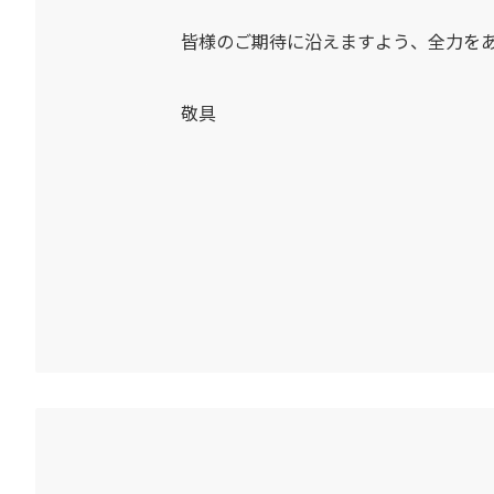
皆様のご期待に沿えますよう、全力を
敬具