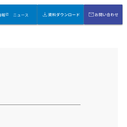
download
mail
資料ダウンロード
お問い合わせ
情報
ニュース
open_in_new