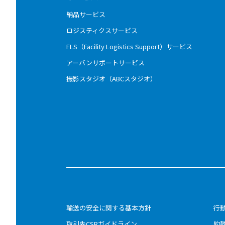
納品サービス
ロジスティクスサービス
FLS（Facility Logistics Support）サービス
アーバンサポートサービス
撮影スタジオ（ABCスタジオ）
輸送の安全に関する基本方針
行
取引先CSRガイドライン
約