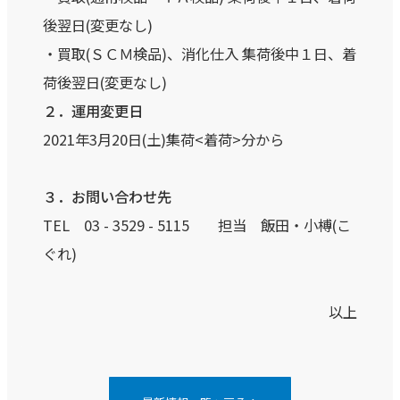
後翌日(変更なし)
・買取(ＳＣＭ検品)、消化仕入 集荷後中１日、着
荷後翌日(変更なし)
２．運用変更日
2021年3月20日(土)集荷<着荷>分から
３．お問い合わせ先
TEL 03 - 3529 - 5115 担当 飯田・小榑(こ
ぐれ)
以上