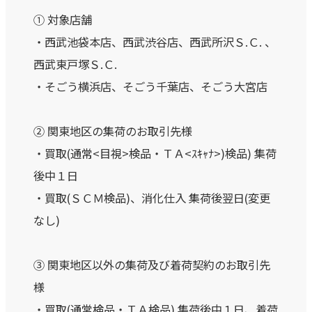
① 対象店舗
・西武池袋本店、西武渋谷店、西武所沢Ｓ.Ｃ. 、
西武東戸塚Ｓ.Ｃ.
・そごう横浜店、そごう千葉店、そごう大宮店
② 関東地区の集荷のお取引先様
・買取(通常<目視>検品・ＴＡ<ｽｷｬﾅ>)検品) 集荷
後中１日
・買取(ＳＣＭ検品)、消化仕入 集荷後翌日(変更
なし)
③ 関東地区以外の集荷及び着荷契約のお取引先
様
・買取(通常検品・ＴＡ検品) 集荷後中１日、着荷