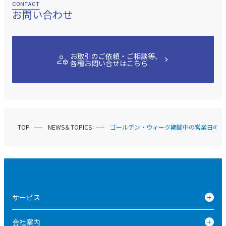
CONTACT
お問い合わせ
deployed_code_account
お取引のご依頼・ご相談等、
chevron_right
各種お問い合せはこちら
TOP
NEWS＆TOPICS
ゴールデン・ウィーク期間中の営業日のご
サービス
会社案内