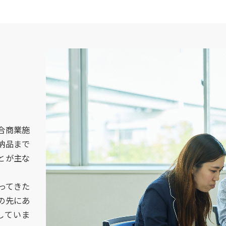
合商業施
納品まで
とが主な
ってきた
の先にあ
していま