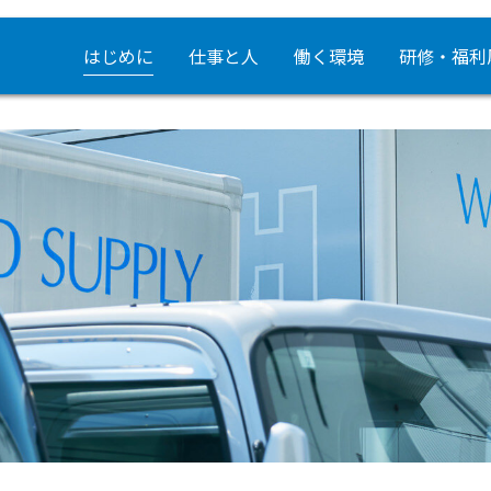
はじめに
仕事と人
働く環境
研修・福利