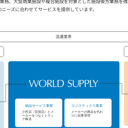
Logistics）業務、大型商業施設や複合施設を対象とした施設後方業
のニーズに合わせてサービスを提供しています。