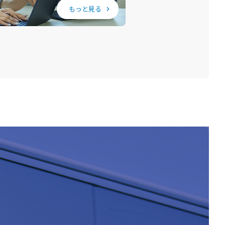
chevron_right
もっと見る