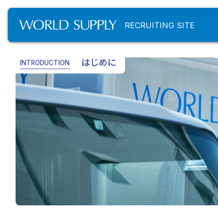
RECRUITING SITE
はじめに
INTRODUCTION